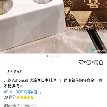
0
0
著數報料
元朗Yohomall 大瀛喜日本料理，自助晚餐任點任食是一個
#FULLBODY純黑魅力
評分
發表第一個留言...