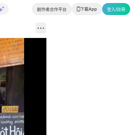
下載App
創作者合作平台
登入/註冊