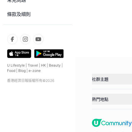
常見問題
條款及細則
U Lifestyle
|
Travel
|
HK
|
Beauty
|
Food
|
Blog
|
e-zone
社群主題
香港經濟日報版權所有©
2026
熱門地點