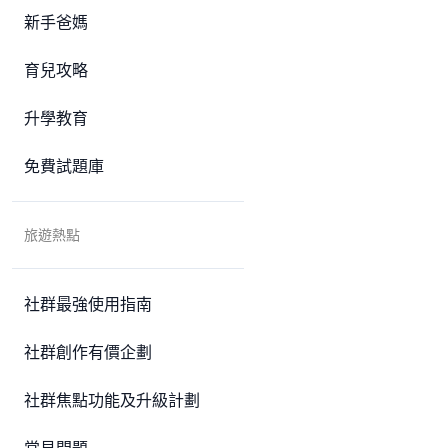
新手爸媽
育兒攻略
升學教育
免費試題庫
旅遊熱點
社群最強使用指南
社群創作有價企劃
社群焦點功能及升級計劃