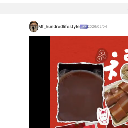
Mf_hundredlifestyle
2026/02/04