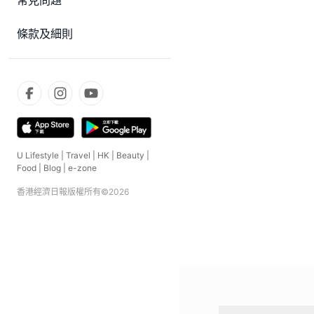
常見問題
條款及細則
U Lifestyle
|
Travel
|
HK
|
Beauty
|
Food
|
Blog
|
e-zone
香港經濟日報版權所有©
2026