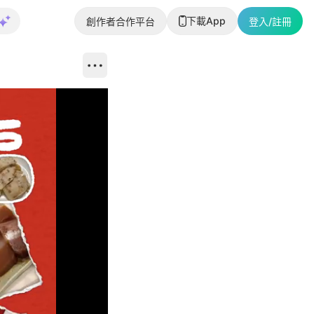
下載App
創作者合作平台
登入/註冊