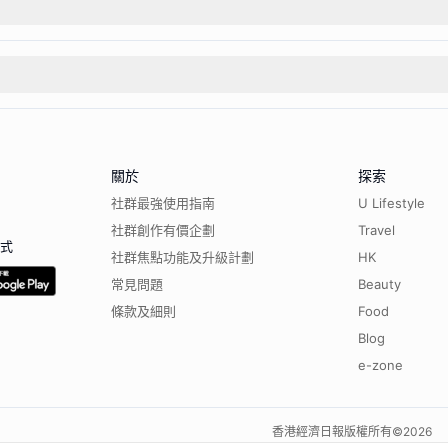
關於
探索
社群最強使用指南
U Lifestyle
社群創作有價企劃
Travel
程式
社群焦點功能及升級計劃
HK
常見問題
Beauty
條款及細則
Food
Blog
e-zone
香港經濟日報版權所有©
2026