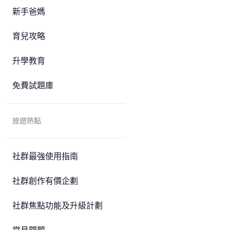
新手爸媽
育兒攻略
升學教育
免費試題庫
旅遊熱點
社群最強使用指南
社群創作有價企劃
社群焦點功能及升級計劃