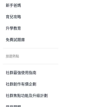
新手爸媽
育兒攻略
升學教育
免費試題庫
旅遊熱點
社群最強使用指南
社群創作有價企劃
社群焦點功能及升級計劃