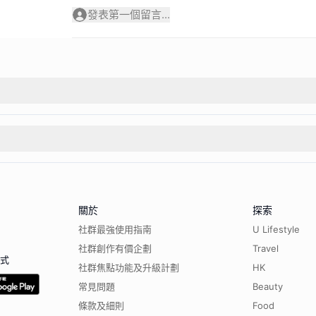
發表第一個留言...
關於
探索
社群最強使用指南
U Lifestyle
社群創作有價企劃
Travel
程式
社群焦點功能及升級計劃
HK
常見問題
Beauty
條款及細則
Food