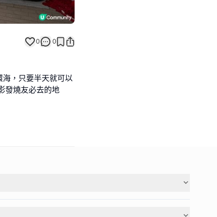
0
0
環海，只要半天就可以
攝影發燒友必去的地