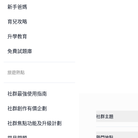
新手爸媽
育兒攻略
升學教育
免費試題庫
旅遊熱點
社群最強使用指南
社群創作有價企劃
社群主題
社群焦點功能及升級計劃
熱門地點