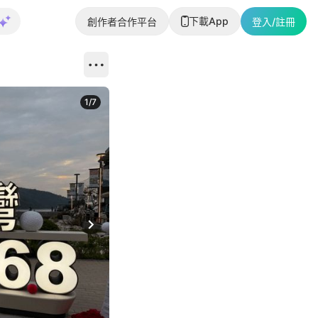
下載App
創作者合作平台
登入/註冊
1
/
7
Next slide