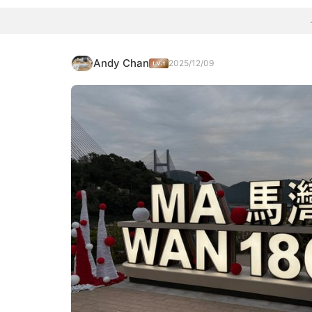
Andy Chan
2025/12/09