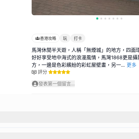
香港攻略
玩
打卡
馬灣休閒半天遊，人稱「無煙城」的地方，四面
好好享受地中海式的浪漫風情，馬灣1868更是
方，一邊是色彩繽紛的彩虹屋壁畫，另一
...
更多
評分
發表第一個留言...