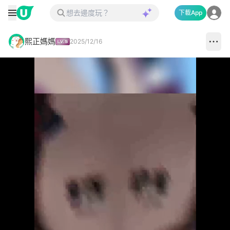
下載App
熙正媽媽
2025/12/16