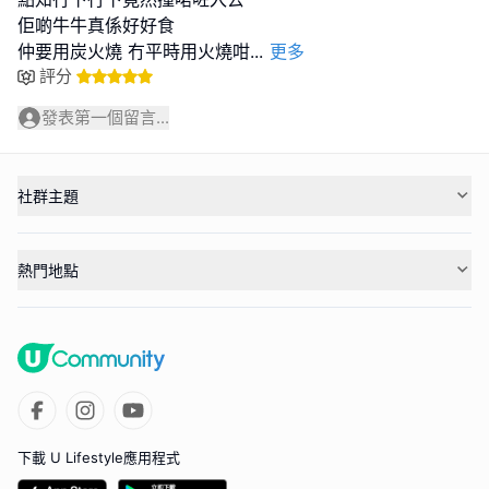
佢啲牛牛真係好好食
仲要用炭火燒 冇平時用火燒咁
...
更多
評分
發表第一個留言...
社群主題
熱門地點
下載 U Lifestyle應用程式