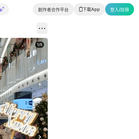
下載App
創作者合作平台
登入/註冊
1
/
5