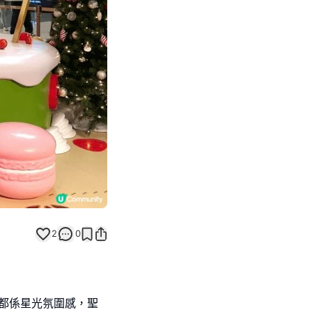
Next slide
2
0
影都係星光氛圍感，聖