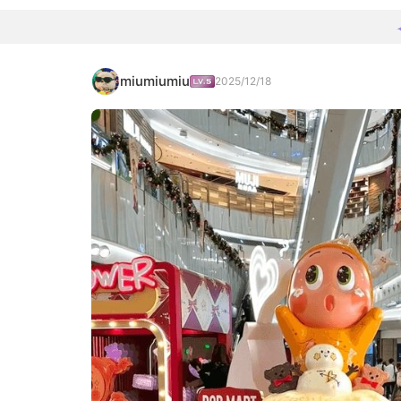
miumiumiu
2025/12/18