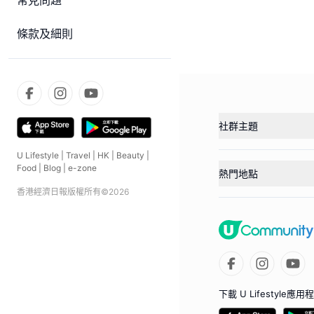
常見問題
條款及細則
社群主題
U Lifestyle
|
Travel
|
HK
|
Beauty
|
Food
|
Blog
|
e-zone
熱門地點
香港經濟日報版權所有©
2026
下載 U Lifestyle應用