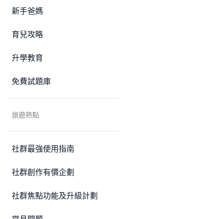
新手爸媽
育兒攻略
升學教育
免費試題庫
旅遊熱點
社群最強使用指南
社群創作有價企劃
社群焦點功能及升級計劃