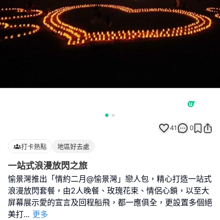
41
0
打卡熱點
地區好去處
一站式浪漫放閃之旅
愉景灣推出「情約二月@愉景灣」戀人包，精心打造一站式
浪漫放閃套餐，由2人晚餐、玫瑰花束、情侶心鎖，以至大
屏幕展示愛的宣言及回程船飛，都一應俱全，更設置多個絕
美打
...
更多