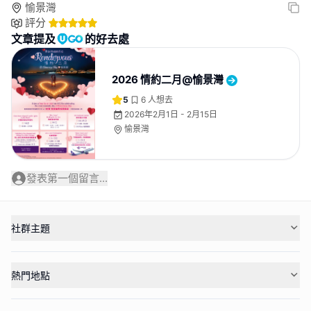
愉景灣
評分
文章提及
的好去處
2026 情約二月@愉景灣
5
6
人想去
2026年2月1日 - 2月15日
愉景灣
發表第一個留言...
社群主題
熱門地點