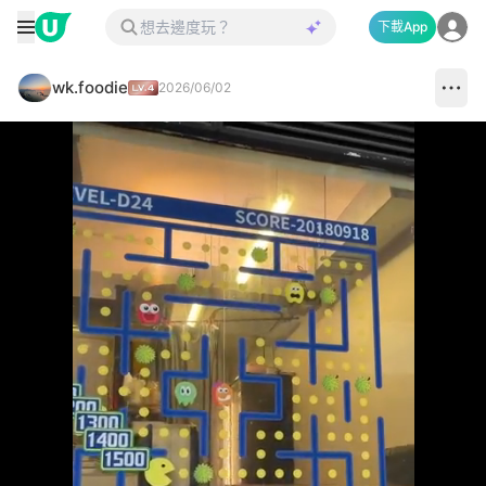
下載App
wk.foodie
2026/06/02