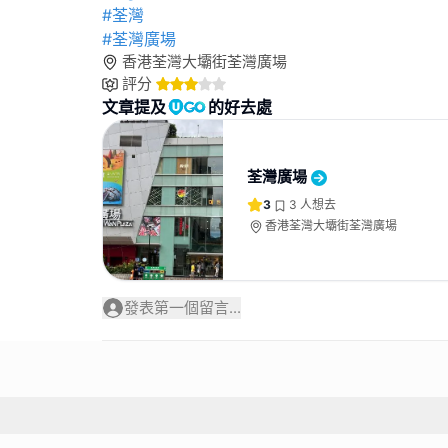
#荃灣
#荃灣廣場
香港荃灣大壩街荃灣廣場
評分
文章提及
的好去處
荃灣廣場
3
3
人想去
香港荃灣大壩街荃灣廣場
發表第一個留言...