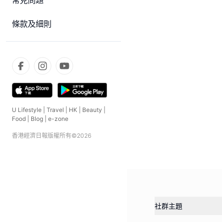
常見問題
條款及細則
U Lifestyle
|
Travel
|
HK
|
Beauty
|
Food
|
Blog
|
e-zone
香港經濟日報版權所有©
2026
社群主題