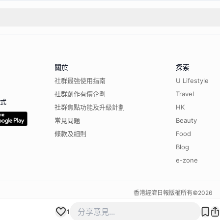
關於
探索
社群最強使用指南
U Lifestyle
社群創作有價企劃
Travel
程式
社群焦點功能及升級計劃
HK
常見問題
Beauty
條款及細則
Food
Blog
e-zone
香港經濟日報版權所有©
2026
1