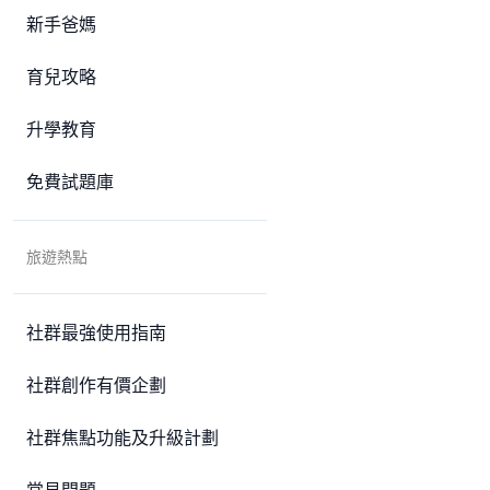
新手爸媽
育兒攻略
升學教育
免費試題庫
旅遊熱點
社群最強使用指南
社群創作有價企劃
社群焦點功能及升級計劃