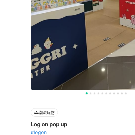
潮流玩物
Log on pop up
#logon