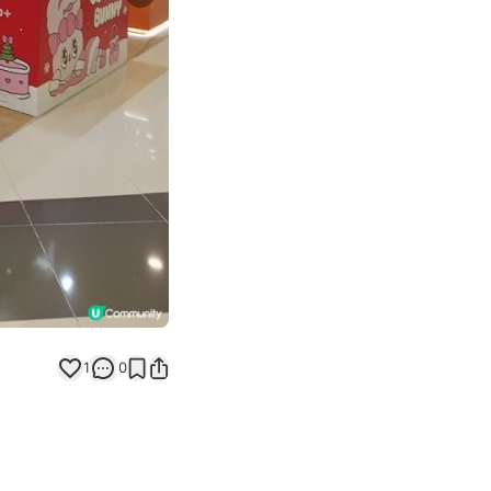
Next slide
1
0