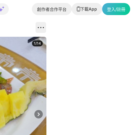
下載App
創作者合作平台
登入/註冊
1
/
14
Next slide