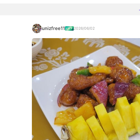
unizfree11
2026/06/02