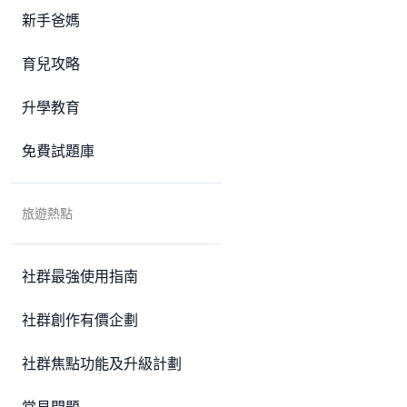
新手爸媽
育兒攻略
升學教育
免費試題庫
旅遊熱點
社群最強使用指南
社群創作有價企劃
社群焦點功能及升級計劃