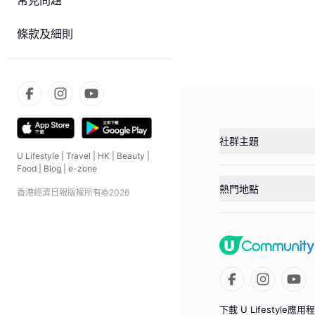
常見問題
條款及細則
社群主題
U Lifestyle
|
Travel
|
HK
|
Beauty
|
Food
|
Blog
|
e-zone
熱門地點
香港經濟日報版權所有©
2026
下載 U Lifestyle應用