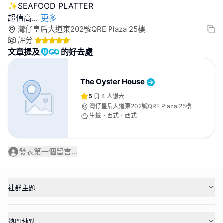
✨SEAFOOD PLATTER
超值高
...
更多
灣仔皇后大道東202號QRE Plaza 25樓
評分
文章提及
的好去處
The Oyster House
5
4
人想去
灣仔皇后大道東202號QRE Plaza 25樓
生蠔、西式、西式
發表第一個留言...
社群主題
熱門地點