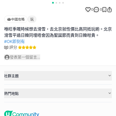
0
0
中國攻略
玩
喺旺季嘅時候想去滑雪，去北京就性價比高同抵玩啲。北京
#OK即刻有
評分
發表第一個留言...
社群主題
熱門地點