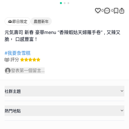
0
0
節日限定
農曆新年
元気壽司 新春 豪華menu “香辣蝦姑天婦羅手卷” , 又辣又
脆， 口感豐富！
#我要食雪糕
評分
發表第一個留言...
社群主題
熱門地點