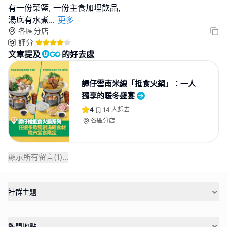
有一份菜籃, 一份主食加埋飲品,
湯底有水煮
...
更多
各區分店
評分
文章提及
的好去處
譚仔雲南米線「抵食火鍋」：一人
獨享的暖冬盛宴
4
14
人想去
各區分店
顯示所有留言(
1
)...
社群主題
熱門地點