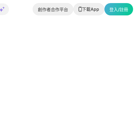
下載App
創作者合作平台
登入/註冊