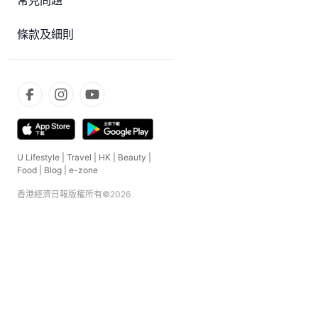
常見問題
條款及細則
U Lifestyle
|
Travel
|
HK
|
Beauty
|
Food
|
Blog
|
e-zone
香港經濟日報版權所有©
2026