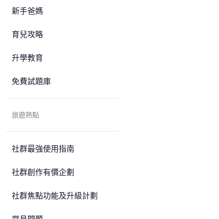
新手爸媽
育兒攻略
升學教育
免費試題庫
旅遊熱點
社群最強使用指南
社群創作有價企劃
社群焦點功能及升級計劃