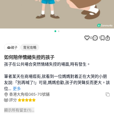
0
1
親子
育兒攻略
如何陪伴情緒失控的孩子
孩子在公共場合突然情緒失控的場面,時有發生。
筆者某天在商場逛街,就看到一位媽媽對着正在大哭的小朋
友說:「別再喊了!」可是,媽媽愈勸,孩子的哭聲反而更大。該
位
...
更多
香港大角咀G65-70號舖
評分
顯示所有留言(
1
)...