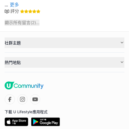
...
更多
評分
顯示所有留言(
2
)...
社群主題
熱門地點
下載 U Lifestyle應用程式