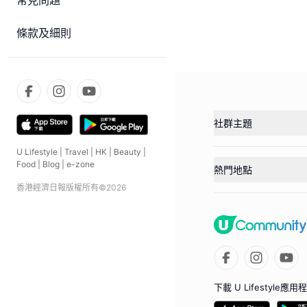
常見問題
條款及細則
社群主題
U Lifestyle
|
Travel
|
HK
|
Beauty
|
Food
|
Blog
|
e-zone
熱門地點
香港經濟日報版權所有©
2026
下載 U Lifestyle應用