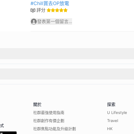
#Chill賞去OP放電
評分
發表第一個留言...
關於
探索
社群最強使用指南
U Lifestyle
社群創作有價企劃
Travel
程式
社群焦點功能及升級計劃
HK