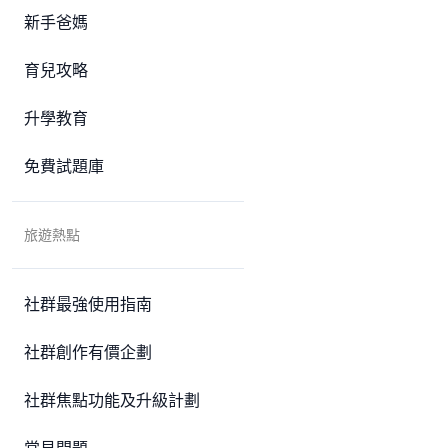
新手爸媽
育兒攻略
升學教育
免費試題庫
旅遊熱點
社群最強使用指南
社群創作有價企劃
社群焦點功能及升級計劃