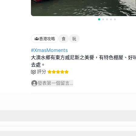
香港攻略
食
玩
#XmasMoments
大澳水鄉有東方威尼斯之美譽，有特色棚屋、好
去處。
評分
發表第一個留言...