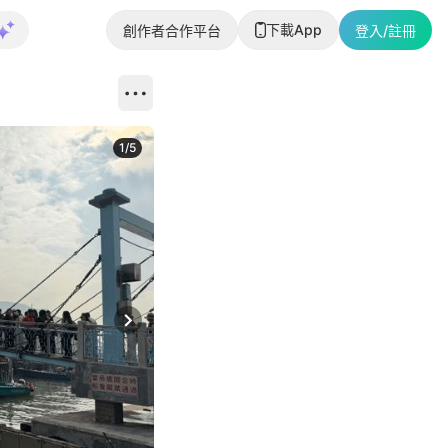
下載App
創作者合作平台
登入/註冊
1
/
5
Next slide