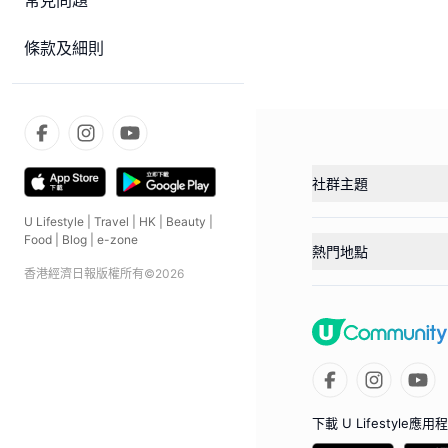
常見問題
條款及細則
社群主題
U Lifestyle
|
Travel
|
HK
|
Beauty
|
Food
|
Blog
|
e-zone
熱門地點
香港經濟日報版權所有©
2026
下載 U Lifestyle應用