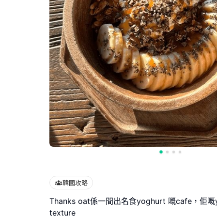
韓國攻略
Thanks oat係一間出名食yoghurt 嘅cafe，佢