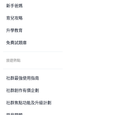
新手爸媽
育兒攻略
升學教育
免費試題庫
旅遊熱點
社群最強使用指南
社群創作有價企劃
社群焦點功能及升級計劃