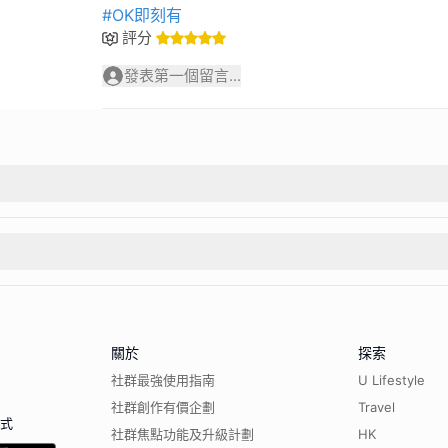
#OK即刻有
評分
發表第一個留言...
關於
探索
社群最強使用指南
U Lifestyle
社群創作有價企劃
Travel
程式
社群焦點功能及升級計劃
HK