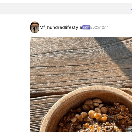
Mf_hundredlifestyle
2025/12/11