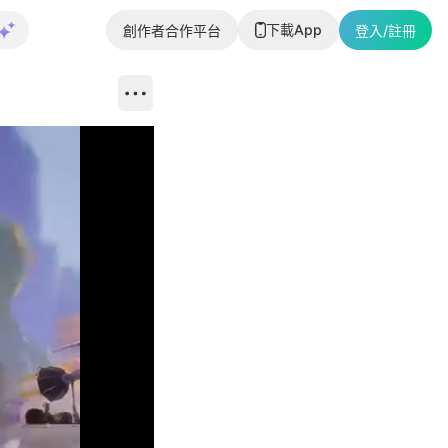
下載App
創作者合作平台
登入/註冊