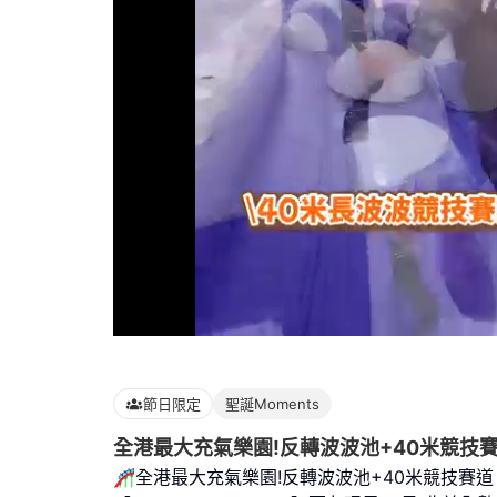
Loaded
:
100.00%
節日限定
聖誕Moments
全港最大充氣樂園!反轉波波池+40米競技
🎢全港最大充氣樂園!反轉波波池+40米競技賽道