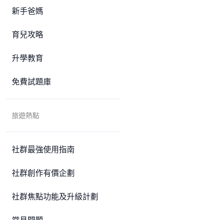
新手爸媽
育兒攻略
升學教育
免費試題庫
旅遊熱點
社群最強使用指南
社群創作有價企劃
社群焦點功能及升級計劃