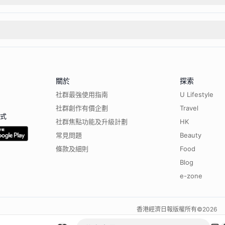
關於
探索
社群最強使用指南
U Lifestyle
社群創作有價企劃
Travel
程式
社群焦點功能及升級計劃
HK
常見問題
Beauty
條款及細則
Food
Blog
e-zone
香港經濟日報版權所有©
2026