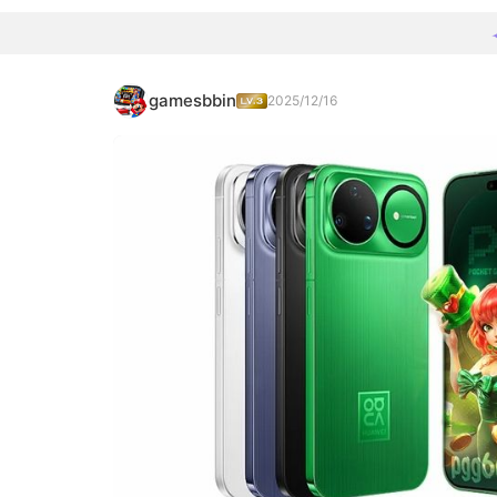
gamesbbin
2025/12/16