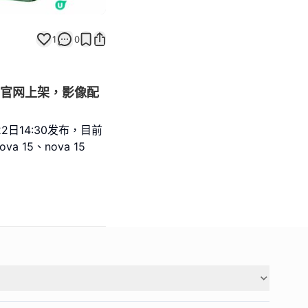
1
0
机型官网上架，影像配
2日14:30发布，目前
15、nova 15