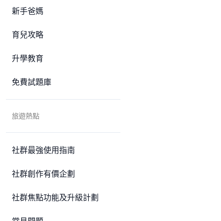
新手爸媽
育兒攻略
升學教育
免費試題庫
旅遊熱點
社群最強使用指南
社群創作有價企劃
社群焦點功能及升級計劃