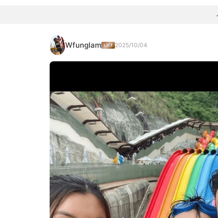
Wfunglam
2025/10/04