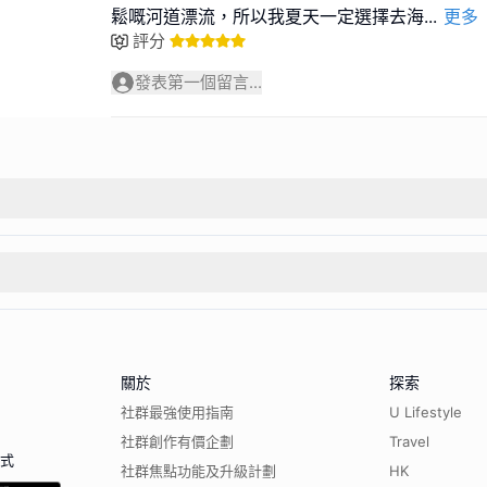
鬆嘅河道漂流，所以我夏天一定選擇去海
...
更多
評分
發表第一個留言...
關於
探索
社群最強使用指南
U Lifestyle
社群創作有價企劃
Travel
程式
社群焦點功能及升級計劃
HK