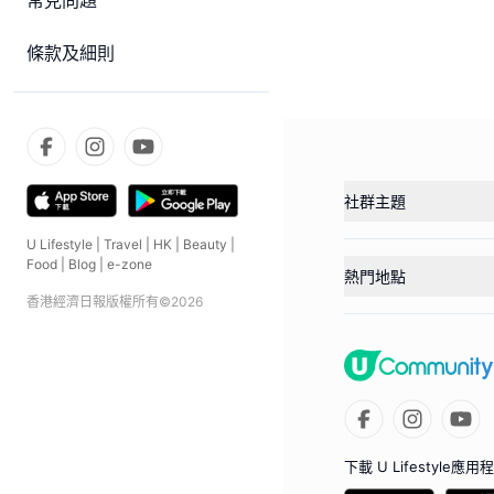
常見問題
條款及細則
社群主題
U Lifestyle
|
Travel
|
HK
|
Beauty
|
Food
|
Blog
|
e-zone
熱門地點
香港經濟日報版權所有©
2026
下載 U Lifestyle應用