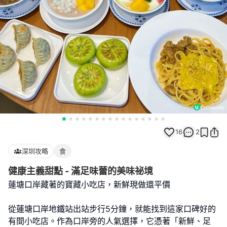
16
2
深圳攻略
食
健康主義甜點 - 滿足味蕾的美味祕境
蓮塘口岸藏著的寶藏小吃店，新鮮現做還平價
從蓮塘口岸地鐵站出站步行5分鐘，就能找到這家口碑好的
有間小吃店。作為口岸旁的人氣選擇，它憑著「新鮮、足