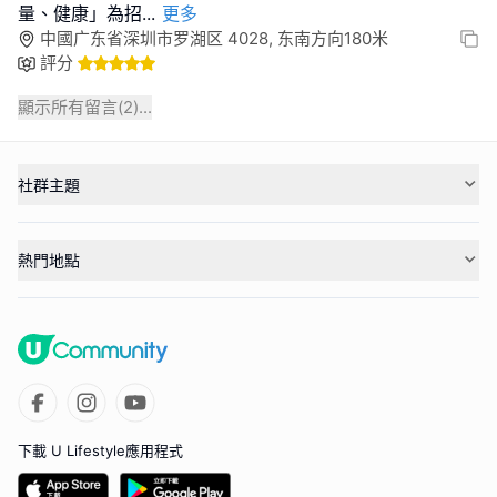
量、健康」為招
...
更多
中國广东省深圳市罗湖区 4028, 东南方向180米
評分
顯示所有留言(
2
)...
社群主題
熱門地點
下載 U Lifestyle應用程式