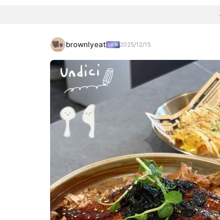
brownlyeat
2025/12/15