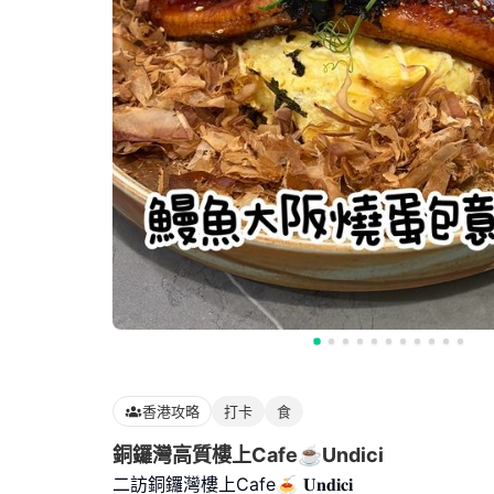
香港攻略
打卡
食
銅鑼灣高質樓上Cafe☕️Undici
二訪銅鑼灣樓上Cafe🍝 𝐔𝐧𝐝𝐢𝐜𝐢