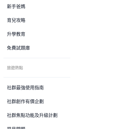
新手爸媽
育兒攻略
升學教育
免費試題庫
旅遊熱點
社群最強使用指南
社群創作有價企劃
社群焦點功能及升級計劃