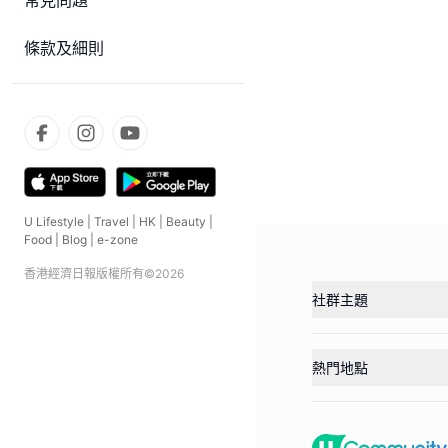
常見問題
條款及細則
U Lifestyle
|
Travel
|
HK
|
Beauty
|
Food
|
Blog
|
e-zone
香港經濟日報版權所有©
2026
社群主題
熱門地點