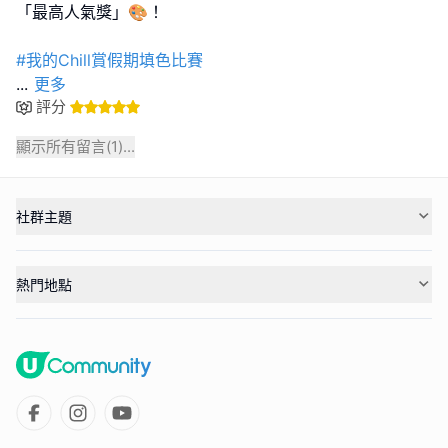
「最高人氣獎」🎨！
#我的Chill賞假期填色比賽
...
更多
評分
顯示所有留言(
1
)...
社群主題
熱門地點