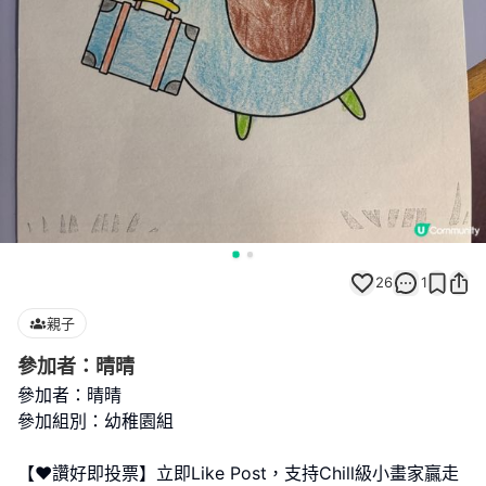
26
1
親子
參加者：晴晴
參加者：晴晴
參加組別：幼稚園組
【❤️讚好即投票】立即Like Post，支持Chill級小畫家贏走