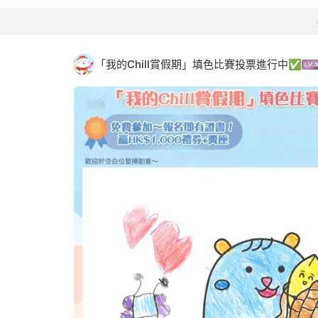
「我的Chill賞假期」填色比賽投票進行中✅