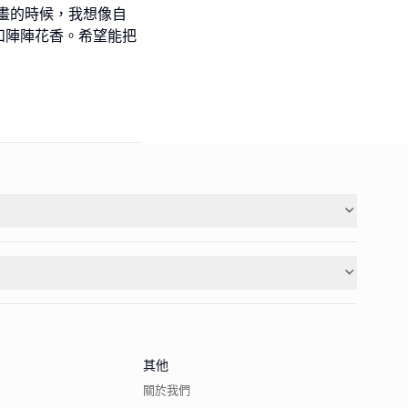
畫的時候，我想像自
和陣陣花香。希望能把
其他
關於我們