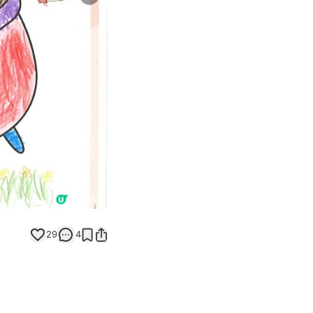
Next slide
返回帖文
29
4