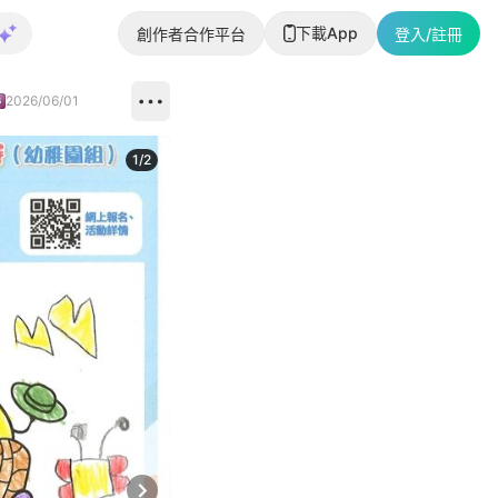
下載App
創作者合作平台
登入/註冊
2026/06/01
1
/
2
即睇更多社