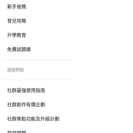
新手爸媽
育兒攻略
升學教育
免費試題庫
旅遊熱點
社群最強使用指南
社群創作有價企劃
社群焦點功能及升級計劃