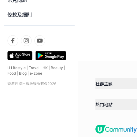
常見問題
條款及細則
U Lifestyle
|
Travel
|
HK
|
Beauty
|
Food
|
Blog
|
e-zone
社群主題
香港經濟日報版權所有©
2026
熱門地點