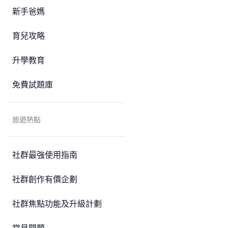
新手爸媽
育兒攻略
升學教育
免費試題庫
旅遊熱點
社群最強使用指南
社群創作有價企劃
社群焦點功能及升級計劃