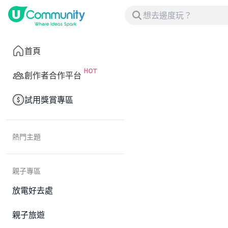
首頁
創作者合作平台
試用獎賞專區
熱門主題
親子專區
放電好去處
親子旅遊