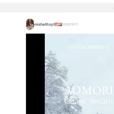
mishelltoyt
2025/12/17