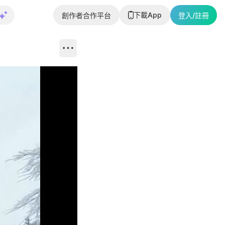
下載App
創作者合作平台
登入/註冊