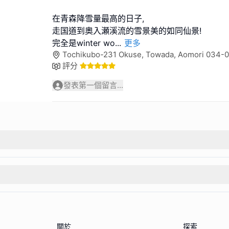
在青森降雪量最高的日子,
走国道到奧入瀬溪流的雪景美的如同仙景!
完全是winter wo
...
更多
Tochikubo-231 Okuse, Towada, Aomori 034
評分
發表第一個留言...
關於
探索