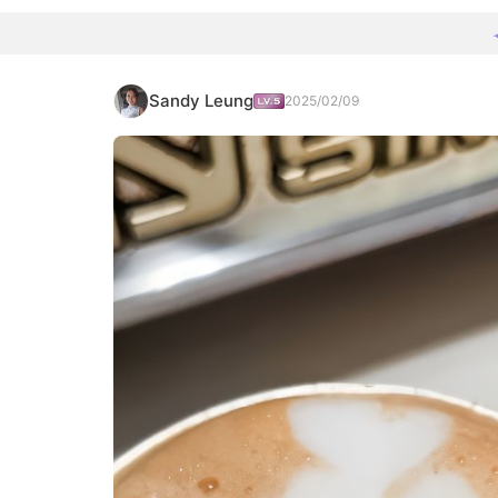
Sandy Leung
2025/02/09