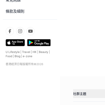
常見問題
條款及細則
U Lifestyle
|
Travel
|
HK
|
Beauty
|
Food
|
Blog
|
e-zone
香港經濟日報版權所有©
2026
社群主題