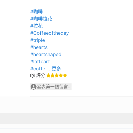
#咖啡
#咖啡拉花
#拉花
#Coffeeoftheday
#triple
#hearts
#heartshaped
#latteart
#coffe
...
更多
評分
發表第一個留言...