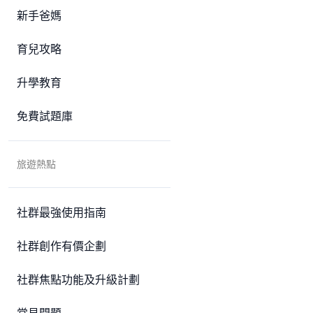
新手爸媽
育兒攻略
升學教育
免費試題庫
旅遊熱點
社群最強使用指南
社群創作有價企劃
社群焦點功能及升級計劃