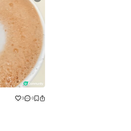
Next slide
返回帖文
3
0