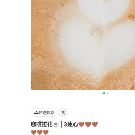
旅遊攻略
食
咖啡拉花☕️ | 3連心🤎🤎🤎
🤎🤎🤎