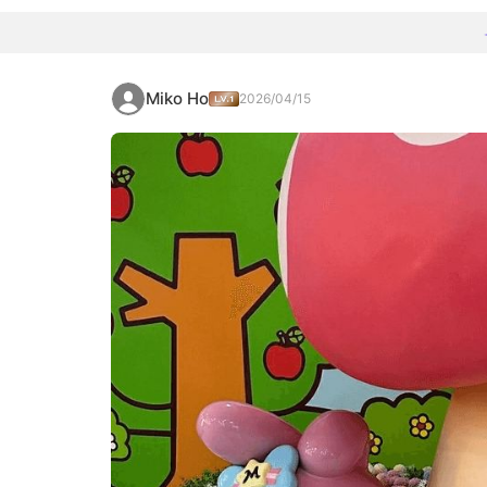
Miko Ho
2026/04/15