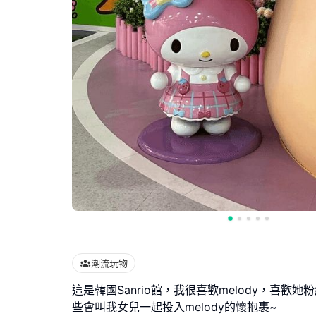
潮流玩物
這是韓國Sanrio館，我很喜歡melody，喜歡