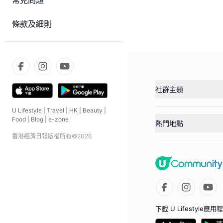
常見問題
條款及細則
社群主題
U Lifestyle
|
Travel
|
HK
|
Beauty
|
Food
|
Blog
|
e-zone
熱門地點
香港經濟日報版權所有©
2026
下載 U Lifestyle應用