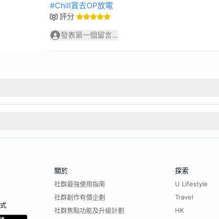
#Chill賞去OP放電
評分
發表第一個留言...
關於
探索
社群最強使用指南
U Lifestyle
社群創作有價企劃
Travel
程式
社群焦點功能及升級計劃
HK