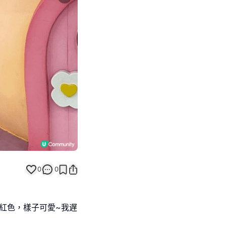
Next slide
0
0
她粉紅色，樣子可愛~我遅