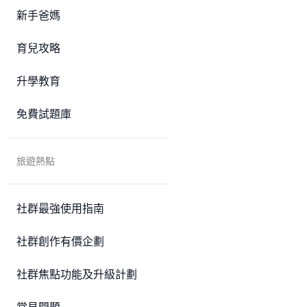
新手爸媽
育兒攻略
升學教育
免費試題庫
旅遊熱點
社群最強使用指南
社群創作有價企劃
社群焦點功能及升級計劃