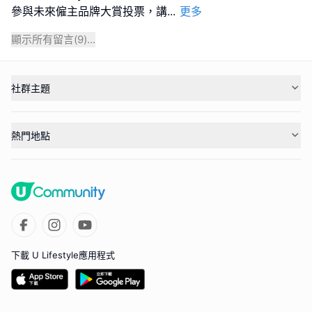
參與未來僱主品牌大賞投票，講
...
更多
顯示所有留言(
9
)...
社群主題
熱門地點
下載 U Lifestyle應用程式