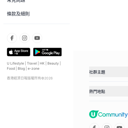
常見問題
條款及細則
U Lifestyle
|
Travel
|
HK
|
Beauty
|
Food
|
Blog
|
e-zone
社群主題
香港經濟日報版權所有©
2026
熱門地點