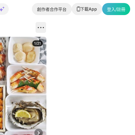
下載App
創作者合作平台
登入/註冊
1
/
21