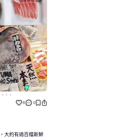
Next slide
6
0
，大約有過百檔新鮮