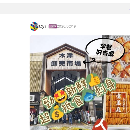
Cyril
2026/02/19