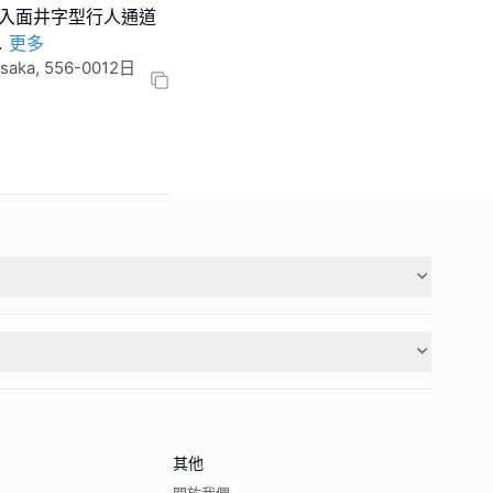
，入面井字型行人通道
.
更多
Osaka, 556-0012日
其他
關於我們