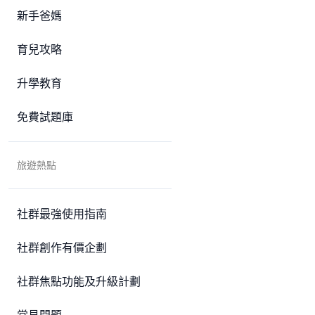
新手爸媽
育兒攻略
升學教育
免費試題庫
旅遊熱點
社群最強使用指南
社群創作有價企劃
社群焦點功能及升級計劃