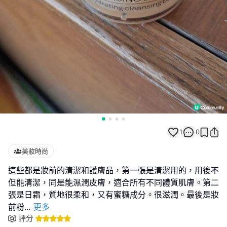
1
0
美妝時尚
這些都是妝前的清潔和護膚品，第一張是清潔用的，用後不
但能清潔，同是能濕潤皮膚，適合所有不同體質肌膚。第二
張是日霜，質地很柔和，又有蜜糖成分。很滋潤。最後是妝
前粉
...
更多
評分