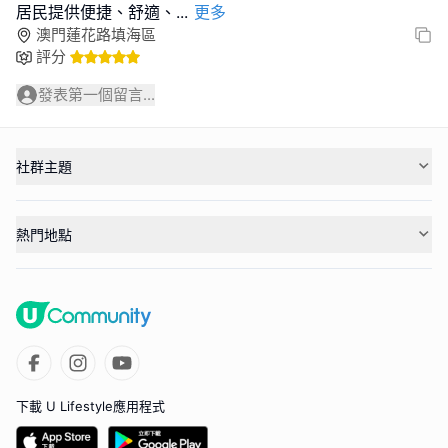
居民提供便捷、舒適、
...
更多
澳門蓮花路填海區
評分
發表第一個留言...
社群主題
熱門地點
下載 U Lifestyle應用程式