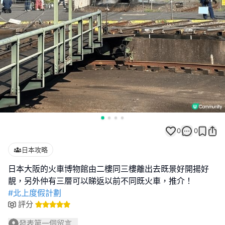
0
0
日本攻略
日本大阪的火車博物館由二樓同三樓離出去既景好開揚好
#北上度假計劃
評分
發表第一個留言...