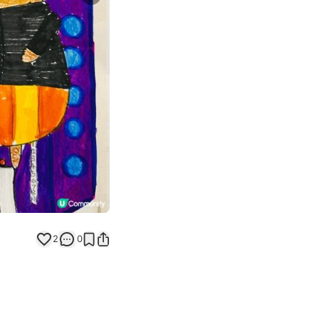
Next slide
返回帖文
2
0