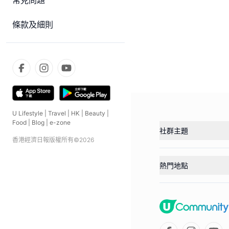
常見問題
條款及細則
U Lifestyle
|
Travel
|
HK
|
Beauty
|
Food
|
Blog
|
e-zone
社群主題
香港經濟日報版權所有©
2026
熱門地點