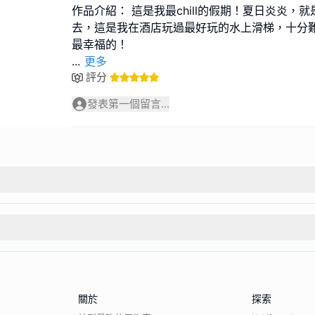
作品介紹： 這是我最chill的假期！夏日炎炎，
去，這是我在酒店玩過最好玩的水上滑梯，十分
...
更多
評分
發表第一個留言...
關於
探索