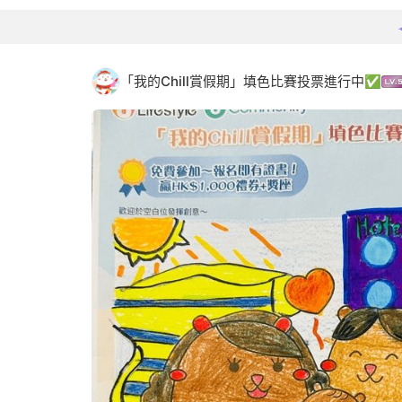
「我的Chill賞假期」填色比賽投票進行中✅