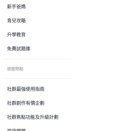
新手爸媽
育兒攻略
升學教育
免費試題庫
旅遊熱點
社群最強使用指南
社群創作有價企劃
社群焦點功能及升級計劃