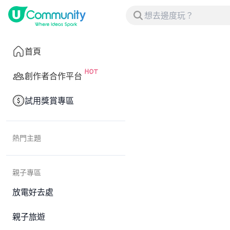
首頁
創作者合作平台
試用獎賞專區
熱門主題
親子專區
放電好去處
親子旅遊