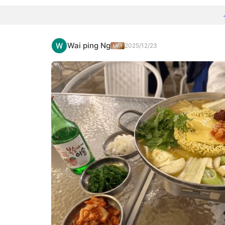
Wai ping Ng
2025/12/23