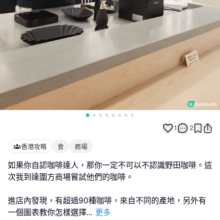
1
2
香港攻略
食
商場
如果你自認咖啡達人，那你一定不可以不認識野田咖啡。這
次我到達圍方商場嘗試他們的咖啡。
進店內發現，有超過90種咖啡，來自不同的產地，另外有
一個圖表教你怎樣選擇
...
更多