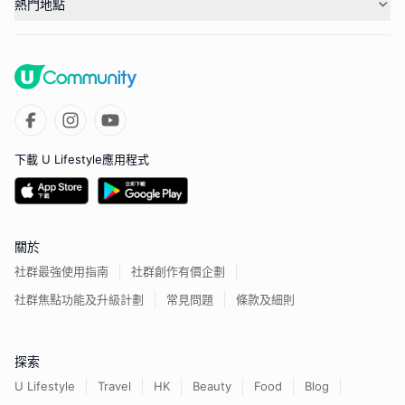
熱門地點
下載 U Lifestyle應用程式
關於
社群最強使用指南
社群創作有價企劃
社群焦點功能及升級計劃
常見問題
條款及細則
探索
U Lifestyle
Travel
HK
Beauty
Food
Blog