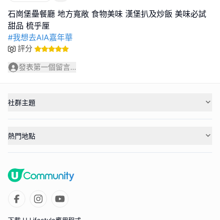
石崗堡壘餐廳 地方寬敞 食物美味 漢堡扒及炒飯 美味必試
#我想去AIA嘉年華
評分
發表第一個留言...
社群主題
熱門地點