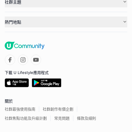
社群主題
熱門地點
下載 U Lifestyle應用程式
關於
社群最強使用指南
社群創作有價企劃
社群焦點功能及升級計劃
常見問題
條款及細則