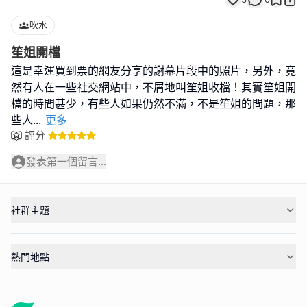
吹水
笙姐開檔
這是幸運買到票的網友分享的謝幕片段中的照片，另外，竟
然有人在一些社交網站中，不屑地叫笙姐收檔！其實笙姐開
檔的時間甚少，有些人如果仍然不滿，不是笙姐的問題，那
些人
...
更多
評分
發表第一個留言...
社群主題
熱門地點