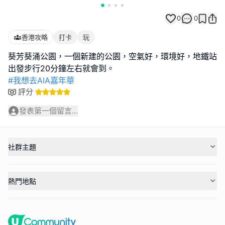
0
0
香港攻略
打卡
玩
葵芳葵涌公園，一個新建的公園，空氣好，環境好，地鐵站
#我想去AIA嘉年華
評分
發表第一個留言...
社群主題
熱門地點