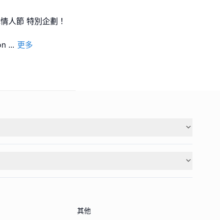
 白色情人節 特別企劃！
on
...
更多
其他