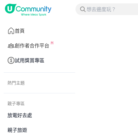
首頁
創作者合作平台
試用獎賞專區
熱門主題
親子專區
放電好去處
親子旅遊