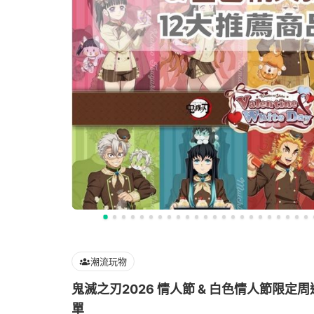
潮流玩物
鬼滅之刃2026 情人節 & 白色情人節限定周
單