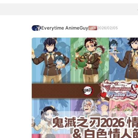
Everytime AnimeGuy
2026/02/05