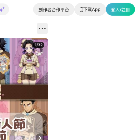
下載App
創作者合作平台
登入/註冊
1
/
32