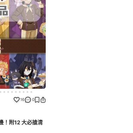
Next slide
16
0
邊！附12 大必搶清