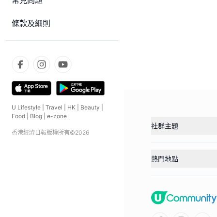
常見問題
條款及細則
U Lifestyle
|
Travel
|
HK
|
Beauty
|
Food
|
Blog
|
e-zone
社群主題
香港經濟日報版權所有©
2026
熱門地點