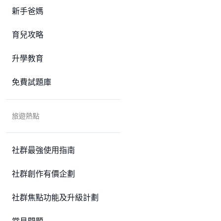
新手爸媽
育兒攻略
升學教育
免費試題庫
旅遊熱點
社群最強使用指南
社群創作有價企劃
社群焦點功能及升級計劃