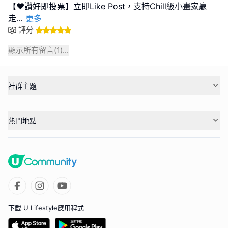
【❤️讚好即投票】立即Like Post，支持Chill級小畫家贏
走
...
更多
評分
顯示所有留言(
1
)...
社群主題
熱門地點
下載 U Lifestyle應用程式