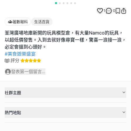
1
0
著數報料
生活百貨
荃灣廣場地庫新開的玩具模型倉，有大量Namco的玩具，
以超低價發售。入到去就好像尋寶一樣，驚喜一浪接一浪，
#美食遊樂盛宴
評分
發表第一個留言...
社群主題
熱門地點