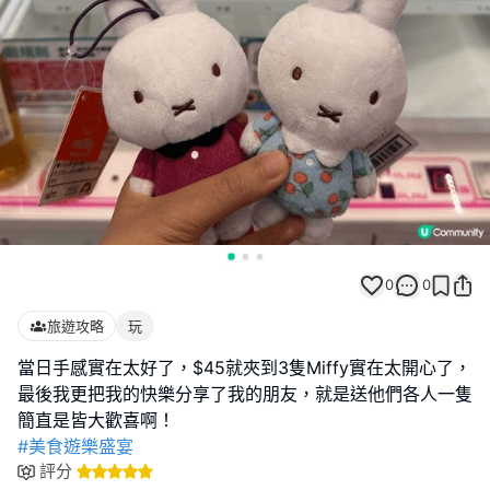
0
0
旅遊攻略
玩
當日手感實在太好了，$45就夾到3隻Miffy實在太開心了，
最後我更把我的快樂分享了我的朋友，就是送他們各人一隻
#美食遊樂盛宴
評分