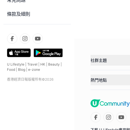
常見問題
條款及細則
社群主題
U Lifestyle
|
Travel
|
HK
|
Beauty
|
Food
|
Blog
|
e-zone
香港經濟日報版權所有©
2026
熱門地點
下載 U Lifestyle應用