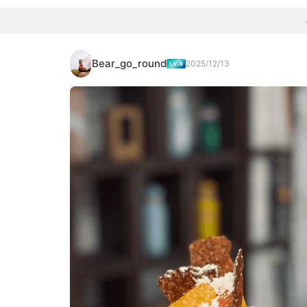
Bear_go_round
2025/12/13