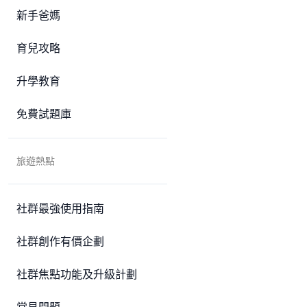
新手爸媽
育兒攻略
升學教育
免費試題庫
旅遊熱點
社群最強使用指南
社群創作有價企劃
社群焦點功能及升級計劃