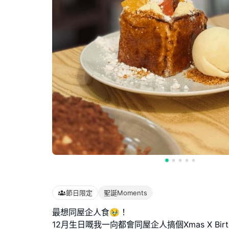
節日限定
聖誕Moments
最想同屋企人食🥹！
12月生日嘅我一向都會同屋企人搞個Xmas X Birth