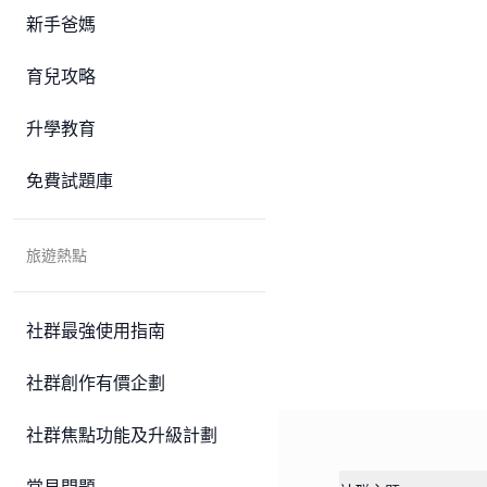
新手爸媽
育兒攻略
升學教育
免費試題庫
旅遊熱點
社群最強使用指南
社群創作有價企劃
社群焦點功能及升級計劃