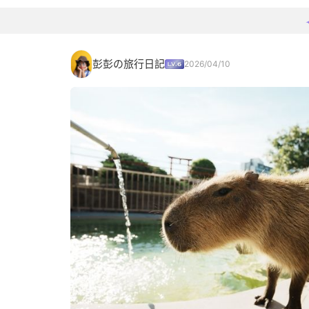
彭彭の旅行日記
2026/04/10