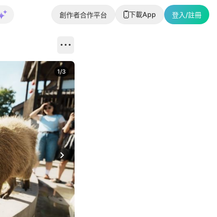
下載App
創作者合作平台
登入/註冊
1
/
3
Next slide