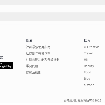
關於
探索
社群最強使用指南
U Lifestyle
社群創作有價企劃
Travel
程式
社群焦點功能及升級計劃
HK
常見問題
Beauty
條款及細則
Food
Blog
e-zone
香港經濟日報版權所有©
2026