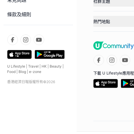
常見問題
社群主題
條款及細則
熱門地點
U Lifestyle
|
Travel
|
HK
|
Beauty
|
Food
|
Blog
|
e-zone
下載 U Lifestyle應用
香港經濟日報版權所有©
2026